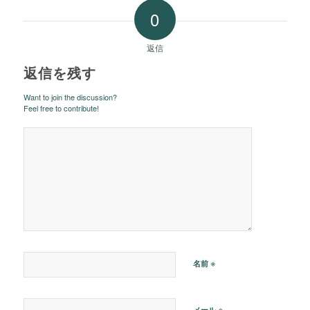
0
返信
返信を残す
Want to join the discussion?
Feel free to contribute!
※
名前
※
メール