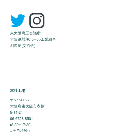
東大阪商工会議所
大阪紙器段ボール工業組合
創遊夢(交流会)
本社工場
〒577-0827
大阪府東大阪市衣摺
5-14-24
06-6728-8501
(8:30~17:30)
※土日祝除く