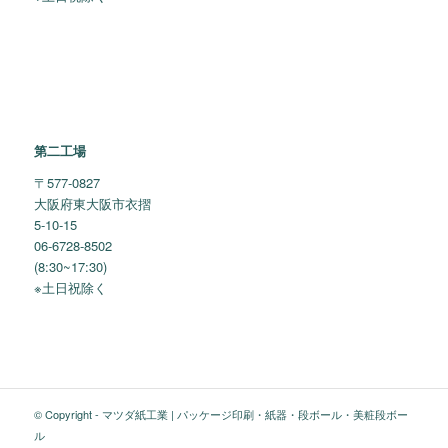
第二工場
〒577-0827
大阪府東大阪市衣摺
5-10-15
06-6728-8502
(8:30~17:30)
※土日祝除く
© Copyright -
マツダ紙工業 | パッケージ印刷・紙器・段ボール・美粧段ボー
ル