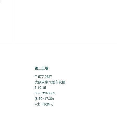
第二工場
〒577-0827
大阪府東大阪市衣摺
5-10-15
06-6728-8502
(8:30~17:30)
※土日祝除く