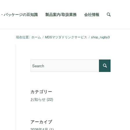
・パッケージの豆知識
製品案内/取扱業務
会社情報
現在位置:
ホーム
/
MDSマツダドリンクサービス
/
shop_rugby3
カテゴリー
お知らせ
(22)
アーカイブ
2026年4月
(1)