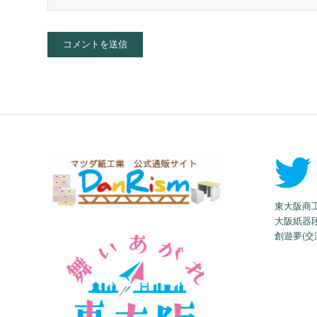
東大阪商
大阪紙器
創遊夢(交