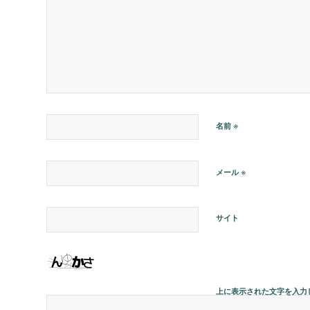
※
名前
※
メール
サイト
上に表示された文字を入力