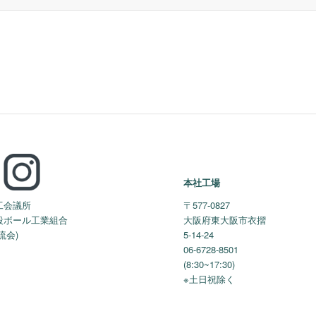
本社工場
工会議所
〒577-0827
段ボール工業組合
大阪府東大阪市衣摺
流会)
5-14-24
06-6728-8501
(8:30~17:30)
※土日祝除く