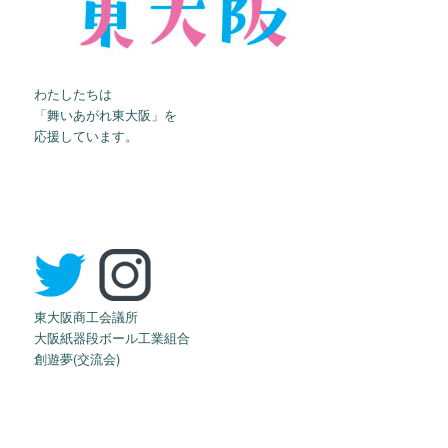
わたしたちは
「舞いあがれ東大阪」を
応援しています。
東大阪商工会議所
大阪紙器段ボール工業組合
創遊夢(交流会)