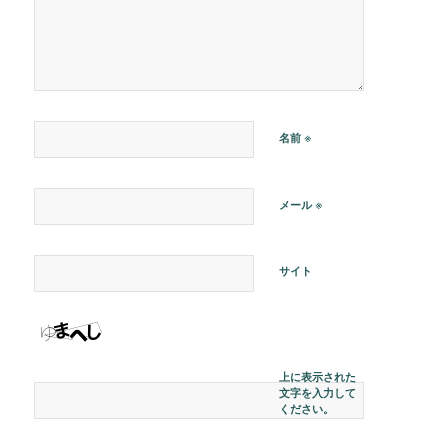
※
名前
※
メール
サイト
上に表示された
文字を入力して
ください。