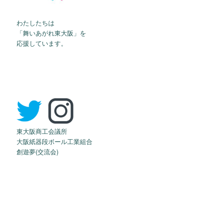
わたしたちは
「舞いあがれ東大阪」を
応援しています。
東大阪商工会議所
大阪紙器段ボール工業組合
創遊夢(交流会)