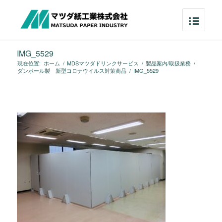
IMG_5529
現在位置:
ホーム
/
MDSマツダドリンクサービス
/
製品案内/取扱業務
/
ダンボール製 新型コロナウイルス対策商品
/
IMG_5529