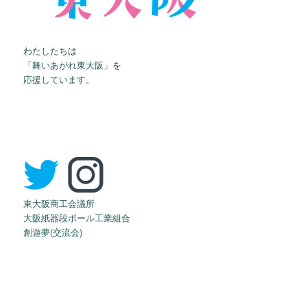
わたしたちは
「舞いあがれ東大阪」を
応援しています。
東大阪商工会議所
大阪紙器段ボール工業組合
創遊夢(交流会)