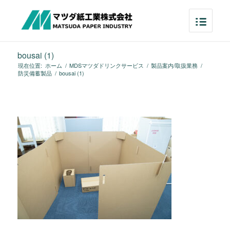
bousai (1)
現在位置:
ホーム
/
MDSマツダドリンクサービス
/
製品案内/取扱業務
/
防災備蓄製品
/
bousai (1)