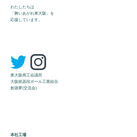
わたしたちは
「舞いあがれ東大阪」を
応援しています。
東大阪商工会議所
大阪紙器段ボール工業組合
創遊夢(交流会)
本社工場