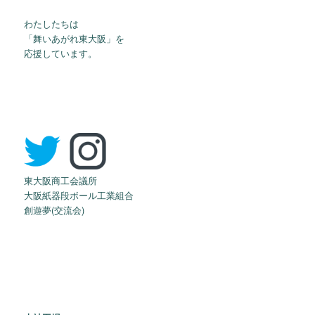
わたしたちは
「舞いあがれ東大阪」を
応援しています。
東大阪商工会議所
大阪紙器段ボール工業組合
創遊夢(交流会)