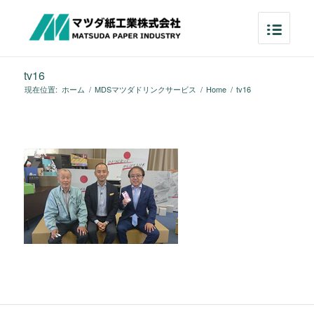
tv16
現在位置:
ホーム
/
MDSマツダドリンクサービス
/
Home
/
tv16