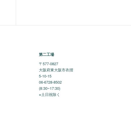
第二工場
〒577-0827
大阪府東大阪市衣摺
5-10-15
06-6728-8502
(8:30~17:30)
※土日祝除く