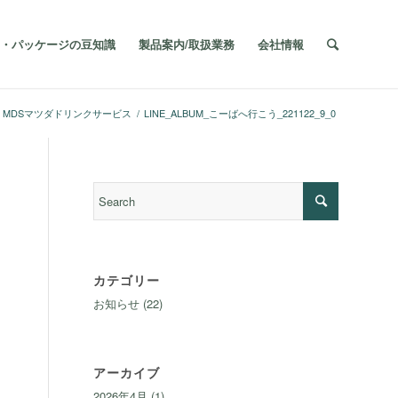
・パッケージの豆知識
製品案内/取扱業務
会社情報
MDSマツダドリンクサービス
/
LINE_ALBUM_こーばへ行こう_221122_9_0
カテゴリー
お知らせ
(22)
アーカイブ
2026年4月
(1)