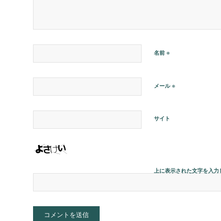
※
名前
※
メール
サイト
上に表示された文字を入力