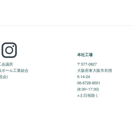
本社工場
工会議所
〒577-0827
段ボール工業組合
大阪府東大阪市衣摺
流会)
5-14-24
06-6728-8501
(8:30~17:30)
※土日祝除く