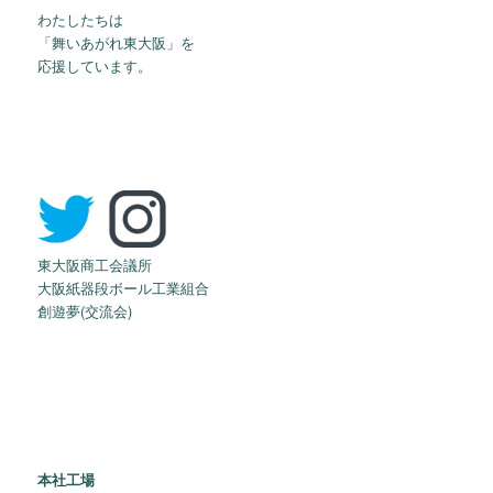
わたしたちは
「舞いあがれ東大阪」を
応援しています。
東大阪商工会議所
大阪紙器段ボール工業組合
創遊夢(交流会)
本社工場