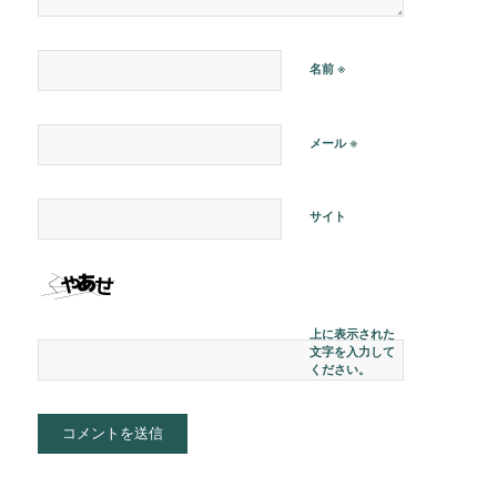
※
名前
※
メール
サイト
上に表示された
文字を入力して
ください。