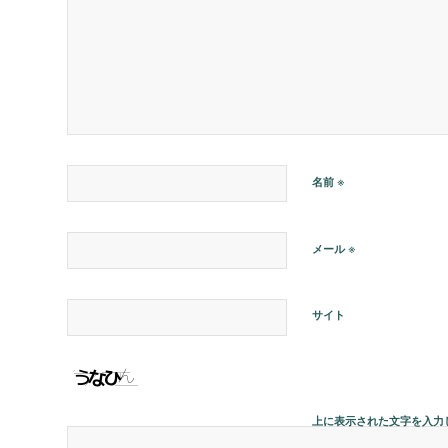
※
名前
※
メール
サイト
上に表示された文字を入力