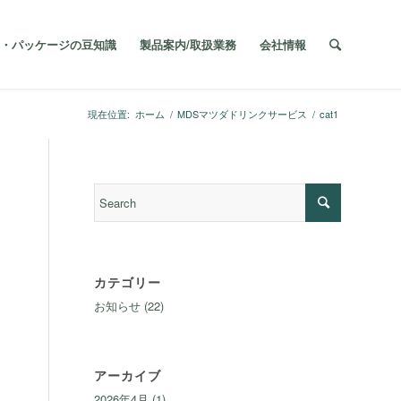
・パッケージの豆知識
製品案内/取扱業務
会社情報
現在位置:
ホーム
/
MDSマツダドリンクサービス
/
cat1
カテゴリー
お知らせ
(22)
アーカイブ
2026年4月
(1)