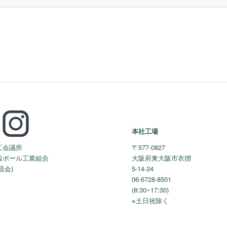
本社工場
工会議所
〒577-0827
段ボール工業組合
大阪府東大阪市衣摺
流会)
5-14-24
06-6728-8501
(8:30~17:30)
※土日祝除く