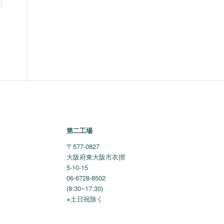
第二工場
〒577-0827
大阪府東大阪市衣摺
5-10-15
06-6728-8502
(8:30~17:30)
※土日祝除く