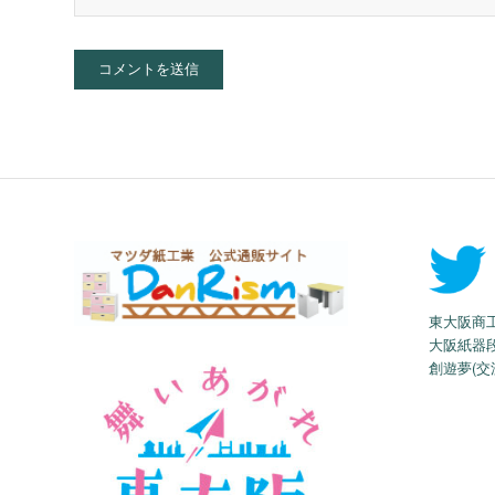
東大阪商
大阪紙器
創遊夢(交