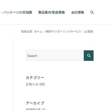
・パッケージの豆知識
製品案内/取扱業務
会社情報
現在位置:
ホーム
/
MDSマツダドリンクサービス
/
お見積
カテゴリー
お知らせ
(22)
アーカイブ
2026年4月
(1)