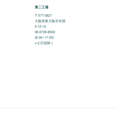
第二工場
〒577-0827
大阪府東大阪市衣摺
5-10-15
06-6728-8502
(8:30~17:30)
※土日祝除く