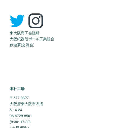
東大阪商工会議所
大阪紙器段ボール工業組合
創遊夢(交流会)
本社工場
〒577-0827
大阪府東大阪市衣摺
5-14-24
06-6728-8501
(8:30~17:30)
※土日祝除く