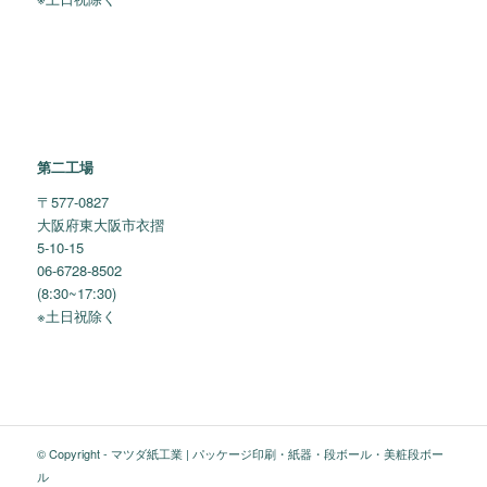
第二工場
〒577-0827
大阪府東大阪市衣摺
5-10-15
06-6728-8502
(8:30~17:30)
※土日祝除く
© Copyright -
マツダ紙工業 | パッケージ印刷・紙器・段ボール・美粧段ボー
ル