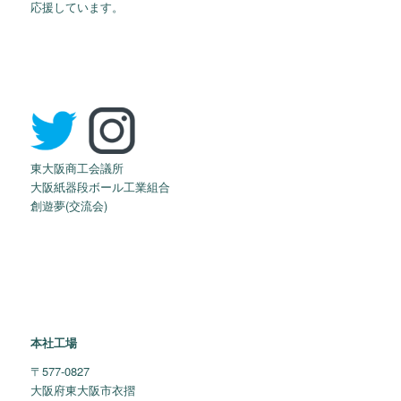
応援しています。
東大阪商工会議所
大阪紙器段ボール工業組合
創遊夢(交流会)
本社工場
〒577-0827
大阪府東大阪市衣摺