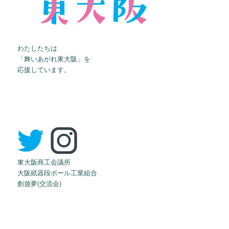
わたしたちは
「舞いあがれ東大阪」を
応援しています。
東大阪商工会議所
大阪紙器段ボール工業組合
創遊夢(交流会)