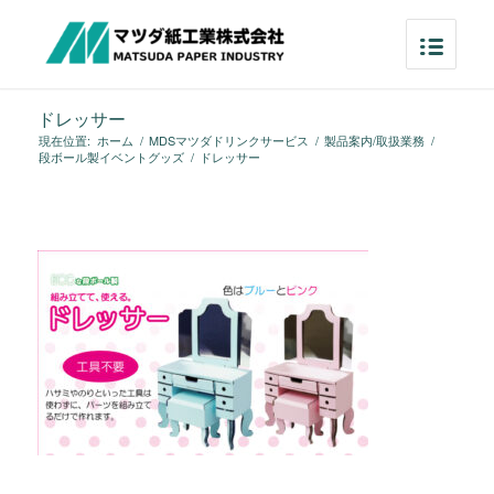
ドレッサー
現在位置:
ホーム
/
MDSマツダドリンクサービス
/
製品案内/取扱業務
/
段ボール製イベントグッズ
/
ドレッサー