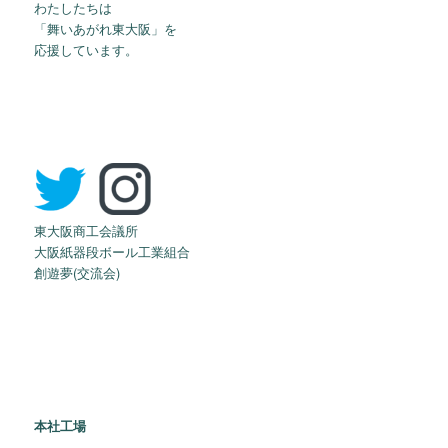
わたしたちは
「舞いあがれ東大阪」を
応援しています。
東大阪商工会議所
大阪紙器段ボール工業組合
創遊夢(交流会)
本社工場