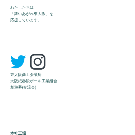
わたしたちは
「舞いあがれ東大阪」を
応援しています。
東大阪商工会議所
大阪紙器段ボール工業組合
創遊夢(交流会)
本社工場