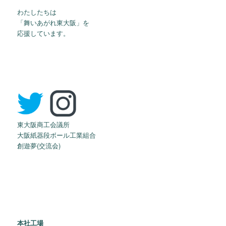
わたしたちは
「舞いあがれ東大阪」を
応援しています。
東大阪商工会議所
大阪紙器段ボール工業組合
創遊夢(交流会)
本社工場