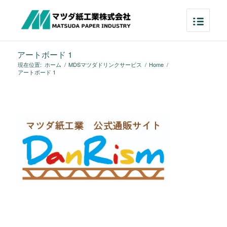
アートボード 1
現在位置:
ホーム
/
MDSマツダドリンクサービス
/
Home
/
アートボード 1