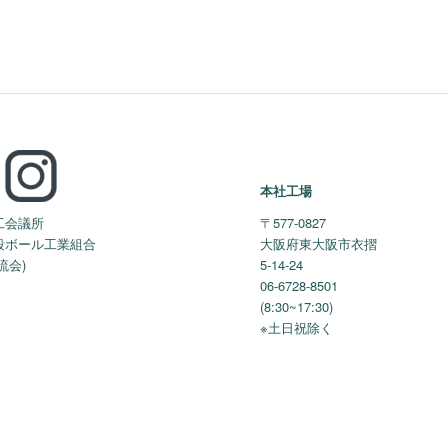
本社工場
工会議所
〒577-0827
段ボール工業組合
大阪府東大阪市衣摺
流会)
5-14-24
06-6728-8501
(8:30~17:30)
※土日祝除く