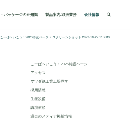
・パッケージの豆知識
製品案内/取扱業務
会社情報
こーばへいこう！2025特設ページ
/
スクリーンショット 2022-10-27 113603
こーばへいこう！2025特設ページ
アクセス
マツダ紙工業工場見学
採用情報
生産設備
講演依頼
過去のメディア掲載情報