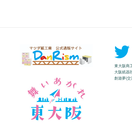
東大阪商
大阪紙器
創遊夢(交