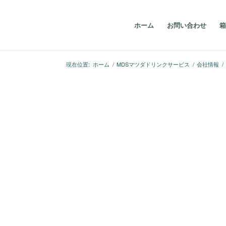
ホーム
お問い合わせ
箱
現在位置:
ホーム
/
MDSマツダドリンクサービス
/
会社情報
/