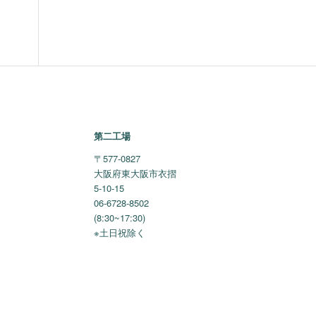
第二工場
〒577-0827
大阪府東大阪市衣摺
5-10-15
06-6728-8502
(8:30~17:30)
※土日祝除く