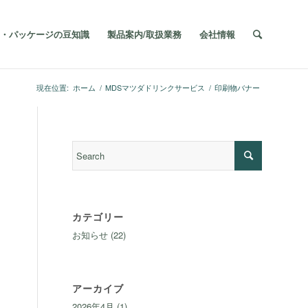
・パッケージの豆知識
製品案内/取扱業務
会社情報
現在位置:
ホーム
/
MDSマツダドリンクサービス
/
印刷物バナー
カテゴリー
お知らせ
(22)
アーカイブ
2026年4月
(1)